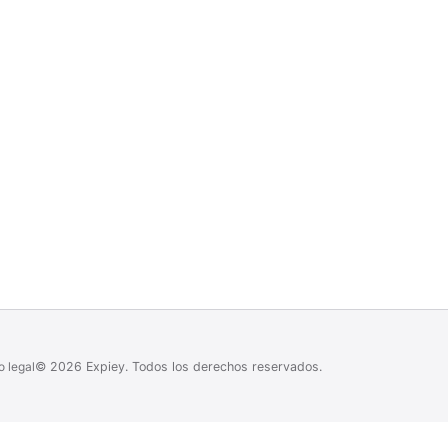
o legal
©
2026
Expiey.
Todos los derechos reservados.