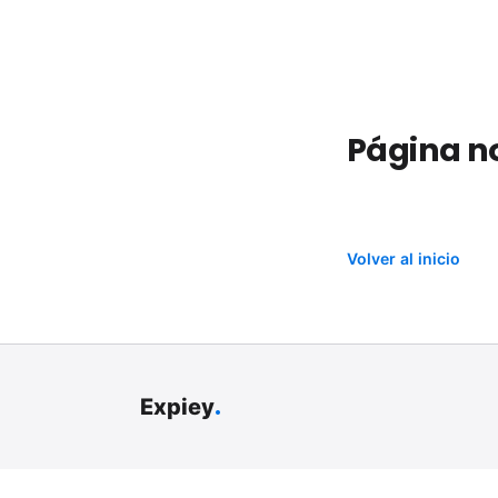
Página n
Volver al inicio
.
Expiey