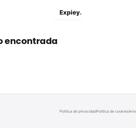
.
Expiey
o encontrada
Política de privacidad
Política de cookies
Avis