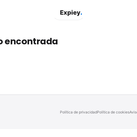
.
Expiey
o encontrada
Política de privacidad
Política de cookies
Avis