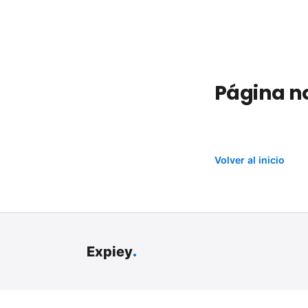
Página n
Volver al inicio
.
Expiey