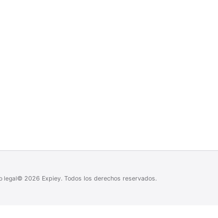
o legal
©
2026
Expiey.
Todos los derechos reservados.