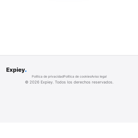
.
Expiey
Política de privacidad
Política de cookies
Aviso legal
©
2026
Expiey.
Todos los derechos reservados.