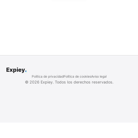
.
Expiey
Política de privacidad
Política de cookies
Aviso legal
©
2026
Expiey.
Todos los derechos reservados.